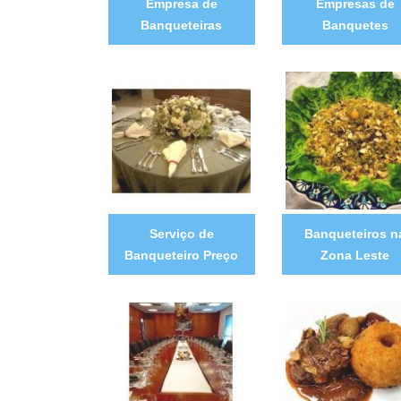
Empresa de
Empresas de
Banqueteiras
Banquetes
Serviço de
Banqueteiros n
Banqueteiro Preço
Zona Leste