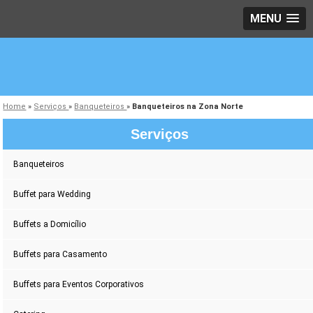
MENU
Home
»
Serviços
»
Banqueteiros
»
Banqueteiros na Zona Norte
Serviços
Banqueteiros
Buffet para Wedding
Buffets a Domicílio
Buffets para Casamento
Buffets para Eventos Corporativos