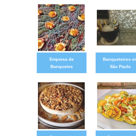
Empresa de
Banqueteiros e
Banquetes
São Paulo