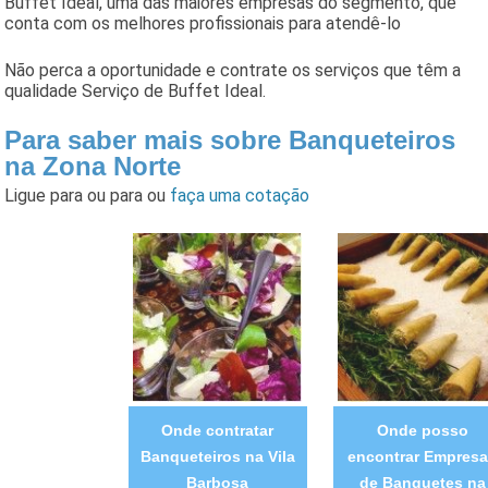
Buffet Ideal, uma das maiores empresas do segmento, que
conta com os melhores profissionais para atendê-lo
Não perca a oportunidade e contrate os serviços que têm a
qualidade Serviço de Buffet Ideal.
Para saber mais sobre Banqueteiros
na Zona Norte
Ligue para
ou para
ou
faça uma cotação
Onde contratar
Onde posso
Banqueteiros na Vila
encontrar Empres
Barbosa
de Banquetes na