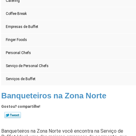
Catering
Coffee Break
Empresas de Buffet
Finger Foods
Personal Chefs
Serviço de Personal Chefs
Serviços de Buffet
Banqueteiros na Zona Norte
Gostou? compartilhe!
Banqueteiros na Zona Norte você encontra na Serviço de