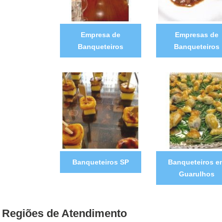
Empresa de
Empresas de
Banqueteiros
Banqueteiros
Banqueteiros SP
Banqueteiros e
Guarulhos
Regiões de Atendimento