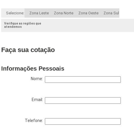
Selecione:
Zona Leste
Zona Norte
Zona Oeste
Zona Sul
Verifique as regiões que
atendemos
Faça sua cotação
Informações Pessoais
Nome:
Email:
Telefone: