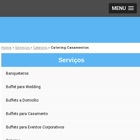
MENU
Home
»
Serviços
»
Catering
»
Catering Casamentos
Serviços
Banqueteiros
Buffet para Wedding
Buffets a Domicílio
Buffets para Casamento
Buffets para Eventos Corporativos