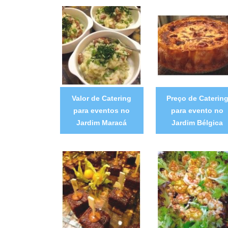
Valor de Catering
Preço de Caterin
para eventos no
para evento no
Jardim Maracá
Jardim Bélgica