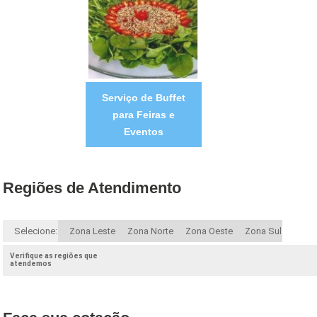
Serviço de Buffet
para Feiras e
Eventos
Regiões de Atendimento
Selecione:
Zona Leste
Zona Norte
Zona Oeste
Zona Sul
Verifique as regiões que
atendemos