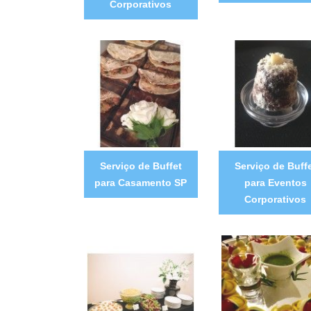
Corporativos
Serviço de Buffet
Serviço de Buff
para Casamento SP
para Eventos
Corporativos