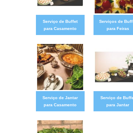
Serviço de Buffet
Serviços de Buff
para Casamento
para Feiras
Serviço de Jantar
Serviço de Buff
para Casamento
para Jantar