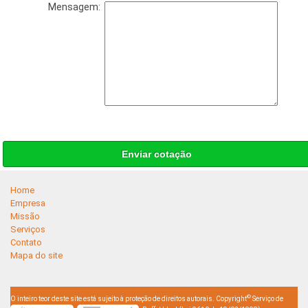
Mensagem:
Enviar cotação
Home
Empresa
Missão
Serviços
Contato
Mapa do site
©
O inteiro teor deste site está sujeito à proteção de direitos autorais. Copyright
Serviço de