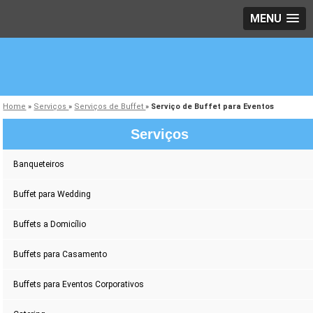
MENU
Home
»
Serviços
»
Serviços de Buffet
»
Serviço de Buffet para Eventos
Serviços
Banqueteiros
Buffet para Wedding
Buffets a Domicílio
Buffets para Casamento
Buffets para Eventos Corporativos