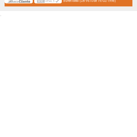
Buffet Ideal (Lei 9610 de 19/02/1998)