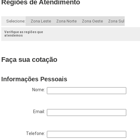
Regiões de Atendimento
Selecione:
Zona Leste
Zona Norte
Zona Oeste
Zona Sul
Verifique as regiões que
atendemos
Faça sua cotação
Informações Pessoais
Nome:
Email:
Telefone: