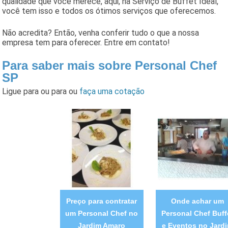
qualidade que você merece, aqui, na Serviço de Buffet Ideal,
você tem isso e todos os ótimos serviços que oferecemos.
Não acredita? Então, venha conferir tudo o que a nossa
empresa tem para oferecer. Entre em contato!
Para saber mais sobre Personal Chef
SP
Ligue para
ou para
ou
faça uma cotação
Preço para contratar
Onde achar um
um Personal Chef no
Personal Chef Buff
Jardim Amaro
e Eventos no Jard