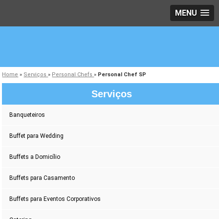
MENU
Home
»
Serviços
»
Personal Chefs
»
Personal Chef SP
Serviços
Banqueteiros
Buffet para Wedding
Buffets a Domicílio
Buffets para Casamento
Buffets para Eventos Corporativos