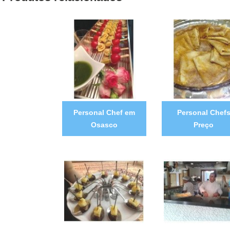
Personal Chef em
Personal Chef
Osasco
Preço