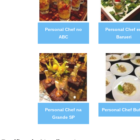
Personal Chef no
Personal Chef 
ABC
Barueri
Personal Chef na
Personal Chef Buf
Grande SP