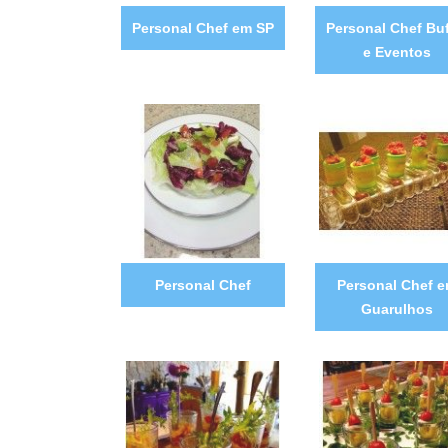
Personal Chef em SP
Personal Chef Buf
e Eventos
Personal Chef
Personal Chef 
Guarulhos