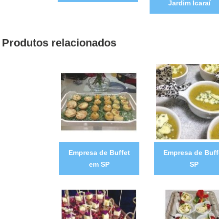
Jardim Icaraí
Produtos relacionados
Empresa de Buffet
Empresa de Buff
em SP
SP