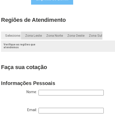
Regiões de Atendimento
Selecione:
Zona Leste
Zona Norte
Zona Oeste
Zona Sul
Verifique as regiões que
atendemos
Faça sua cotação
Informações Pessoais
Nome:
Email: