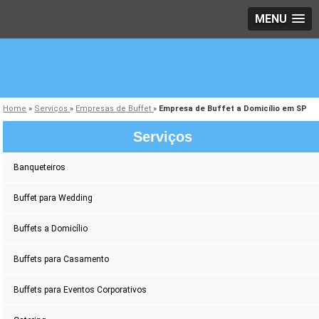
MENU
Home
»
Serviços
»
Empresas de Buffet
»
Empresa de Buffet a Domicílio em SP
Serviços
Banqueteiros
Buffet para Wedding
Buffets a Domicílio
Buffets para Casamento
Buffets para Eventos Corporativos