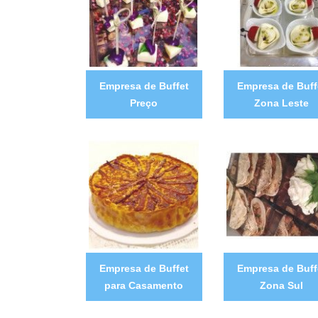
Empresa de Buffet
Empresa de Buff
Preço
Zona Leste
Empresa de Buffet
Empresa de Buff
para Casamento
Zona Sul