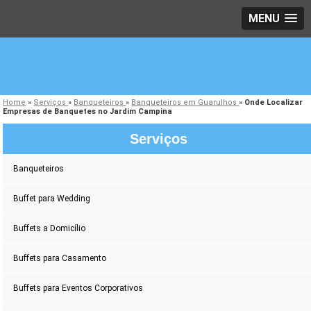
MENU
Home
»
Serviços
»
Banqueteiros
»
Banqueteiros em Guarulhos
»
Onde Localizar
Empresas de Banquetes no Jardim Campina
Serviços
Banqueteiros
Buffet para Wedding
Buffets a Domicílio
Buffets para Casamento
Buffets para Eventos Corporativos