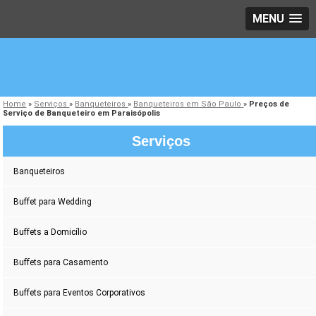
MENU
Home
»
Serviços
»
Banqueteiros
»
Banqueteiros em São Paulo
»
Preços de
Serviço de Banqueteiro em Paraisópolis
Serviços
Banqueteiros
Buffet para Wedding
Buffets a Domicílio
Buffets para Casamento
Buffets para Eventos Corporativos