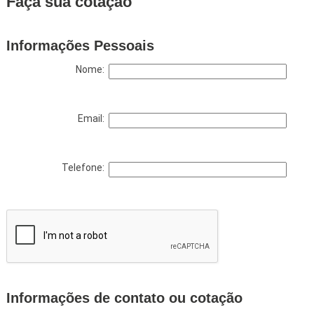
Faça sua cotação
Informações Pessoais
Nome:
Email:
Telefone:
Informações de contato ou cotação