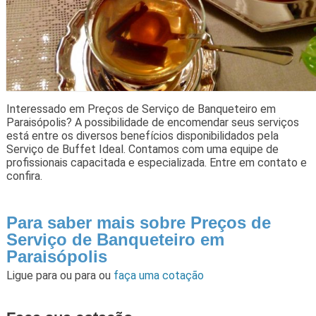
Interessado em Preços de Serviço de Banqueteiro em
Paraisópolis? A possibilidade de encomendar seus serviços
está entre os diversos benefícios disponibilidados pela
Serviço de Buffet Ideal. Contamos com uma equipe de
profissionais capacitada e especializada. Entre em contato e
confira.
Para saber mais sobre Preços de
Serviço de Banqueteiro em
Paraisópolis
Ligue para
ou para
ou
faça uma cotação