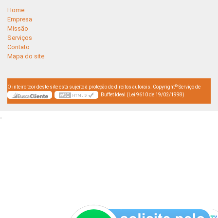
Home
Empresa
Missão
Serviços
Contato
Mapa do site
©
O inteiro teor deste site está sujeito à proteção de direitos autorais. Copyright
Serviço de
Buffet Ideal (Lei 9610 de 19/02/1998)