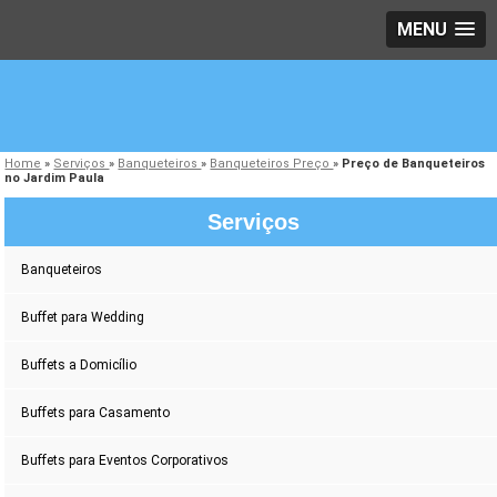
MENU
Home
»
Serviços
»
Banqueteiros
»
Banqueteiros Preço
»
Preço de Banqueteiros
no Jardim Paula
Serviços
Banqueteiros
Buffet para Wedding
Buffets a Domicílio
Buffets para Casamento
Buffets para Eventos Corporativos