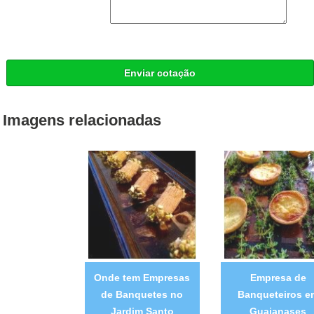
Enviar cotação
Imagens relacionadas
Onde tem Empresas
Empresa de
de Banquetes no
Banqueteiros e
Jardim Santo
Guaianases