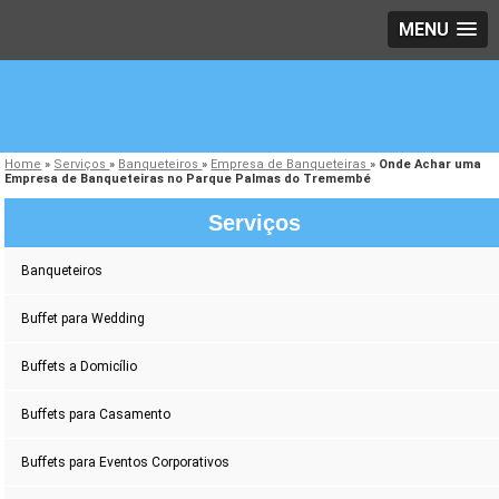
MENU
Home
»
Serviços
»
Banqueteiros
»
Empresa de Banqueteiras
»
Onde Achar uma
Empresa de Banqueteiras no Parque Palmas do Tremembé
Serviços
Banqueteiros
Buffet para Wedding
Buffets a Domicílio
Buffets para Casamento
Buffets para Eventos Corporativos