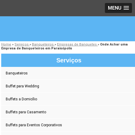
MENU
Home
»
Serviços
»
Banqueteiros
»
Empresas de Banquetes
»
Onde Achar uma
Empresa de Banqueteiros em Paraisópolis
Serviços
Banqueteiros
Buffet para Wedding
Buffets a Domicílio
Buffets para Casamento
Buffets para Eventos Corporativos