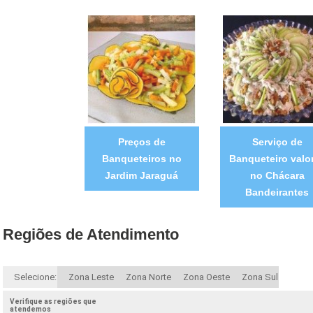
Preços de
Serviço de
Banqueteiros no
Banqueteiro valo
Jardim Jaraguá
no Chácara
Bandeirantes
Regiões de Atendimento
Selecione:
Zona Leste
Zona Norte
Zona Oeste
Zona Sul
Verifique as regiões que
atendemos