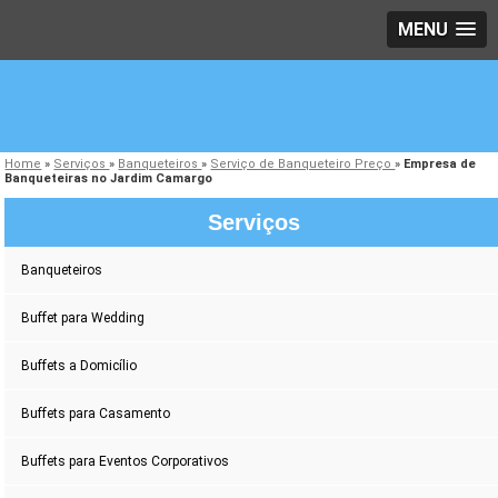
MENU
Home
»
Serviços
»
Banqueteiros
»
Serviço de Banqueteiro Preço
»
Empresa de
Banqueteiras no Jardim Camargo
Serviços
Banqueteiros
Buffet para Wedding
Buffets a Domicílio
Buffets para Casamento
Buffets para Eventos Corporativos