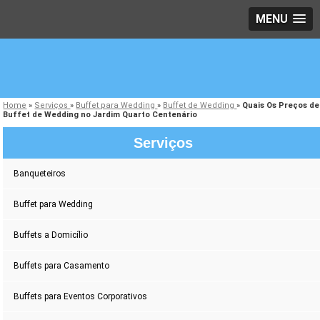
MENU
Home
»
Serviços
»
Buffet para Wedding
»
Buffet de Wedding
»
Quais Os Preços de
Buffet de Wedding no Jardim Quarto Centenário
Serviços
Banqueteiros
Buffet para Wedding
Buffets a Domicílio
Buffets para Casamento
Buffets para Eventos Corporativos