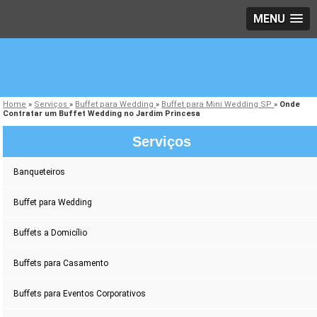
MENU
Home
»
Serviços
»
Buffet para Wedding
»
Buffet para Mini Wedding SP
»
Onde
Contratar um Buffet Wedding no Jardim Princesa
Serviços
Banqueteiros
Buffet para Wedding
Buffets a Domicílio
Buffets para Casamento
Buffets para Eventos Corporativos