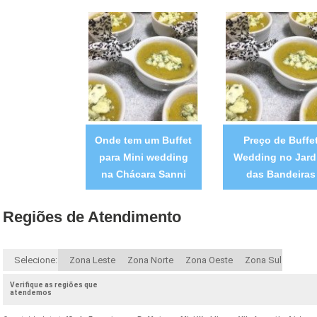
Onde tem um Buffet
Preço de Buffe
para Mini wedding
Wedding no Jard
na Chácara Sanni
das Bandeiras
Regiões de Atendimento
Selecione:
Zona Leste
Zona Norte
Zona Oeste
Zona Sul
Verifique as regiões que
atendemos