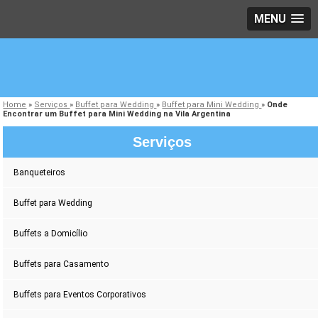
MENU
Home
»
Serviços
»
Buffet para Wedding
»
Buffet para Mini Wedding
»
Onde
Encontrar um Buffet para Mini Wedding na Vila Argentina
Serviços
Banqueteiros
Buffet para Wedding
Buffets a Domicílio
Buffets para Casamento
Buffets para Eventos Corporativos