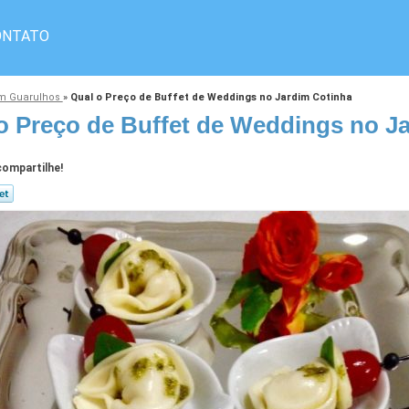
ONTATO
em Guarulhos
»
Qual o Preço de Buffet de Weddings no Jardim Cotinha
o Preço de Buffet de Weddings no J
ompartilhe!