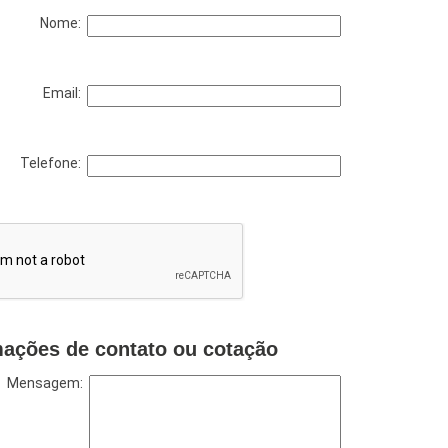
Nome:
Email:
Telefone:
mações de contato ou cotação
Mensagem: