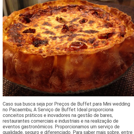
Caso sua busca seja por Preços de Buffet para Mini wedding
no Pacaembu, A Serviço de Buffet Ideal proporciona
conceitos práticos e inovadores na gestão de bares,
restaurantes comerciais e industriais e na realização de
eventos gastronômicos. Proporcionamos um serviço de
qualidade, seguro e diferenciado. Para saber mais sobre, entre