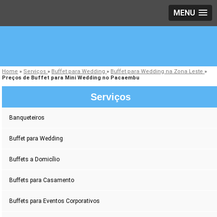
MENU
Home
»
Serviços
»
Buffet para Wedding
»
Buffet para Wedding na Zona Leste
»
Preços de Buffet para Mini Wedding no Pacaembu
Serviços
Banqueteiros
Buffet para Wedding
Buffets a Domicílio
Buffets para Casamento
Buffets para Eventos Corporativos