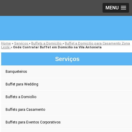
MENU
Home
»
Serviços
»
Buffets a Domicílio
»
Buffet a Domicílio para Casamento Zona
Leste
»
Onde Contratar Buffet em Domicílio na Vila Antonieta
Serviços
Banqueteiros
Buffet para Wedding
Buffets a Domicílio
Buffets para Casamento
Buffets para Eventos Corporativos