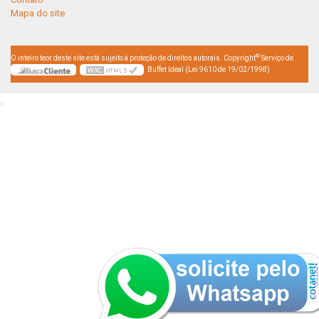
Mapa do site
©
O inteiro teor deste site está sujeito à proteção de direitos autorais. Copyright
Serviço de
Buffet Ideal (Lei 9610 de 19/02/1998)