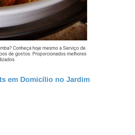
pemba? Conheça hoje mesmo a Serviço de
tipos de gostos. Proporcionados melhores
lizados.
ts em Domicílio no Jardim