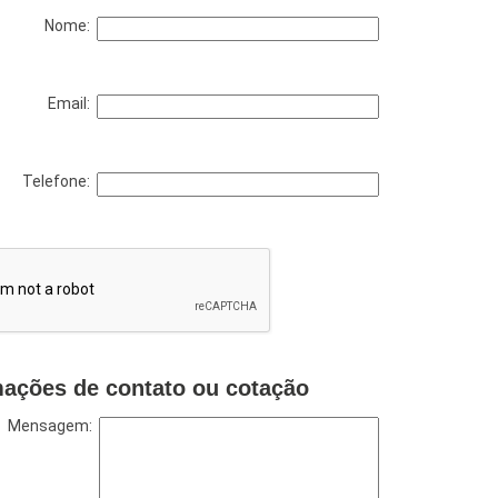
Nome:
Email:
Telefone:
mações de contato ou cotação
Mensagem: