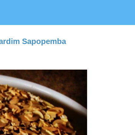
 Jardim Sapopemba