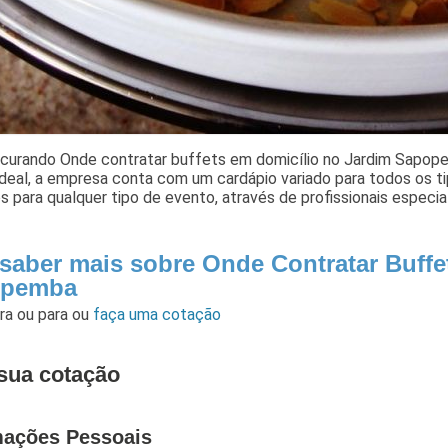
ocurando Onde contratar buffets em domicílio no Jardim Sapo
Ideal, a empresa conta com um cardápio variado para todos os 
s para qualquer tipo de evento, através de profissionais especia
 saber mais sobre Onde Contratar Buffe
opemba
ara
ou para
ou
faça uma cotação
sua cotação
mações Pessoais