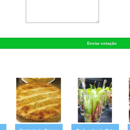
Enviar cotação