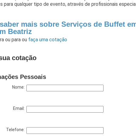
s para qualquer tipo de evento, através de profissionais especia
 saber mais sobre Serviços de Buffet e
im Beatriz
ara
ou para
ou
faça uma cotação
sua cotação
mações Pessoais
Nome:
Email:
Telefone: