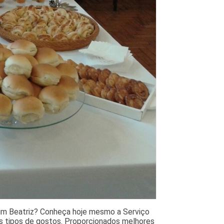
dim Beatriz? Conheça hoje mesmo a Serviço
os tipos de gostos. Proporcionados melhores