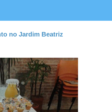
to no Jardim Beatriz