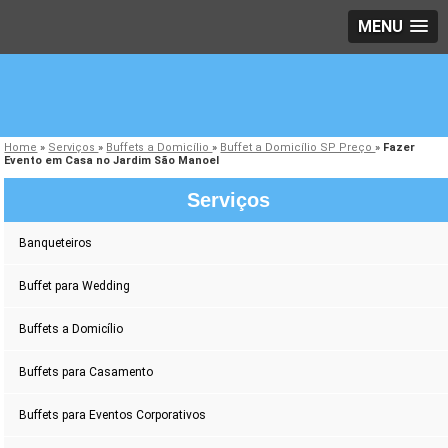
MENU
Home
»
Serviços
»
Buffets a Domicílio
»
Buffet a Domicílio SP Preço
»
Fazer
Evento em Casa no Jardim São Manoel
Serviços
Banqueteiros
Buffet para Wedding
Buffets a Domicílio
Buffets para Casamento
Buffets para Eventos Corporativos