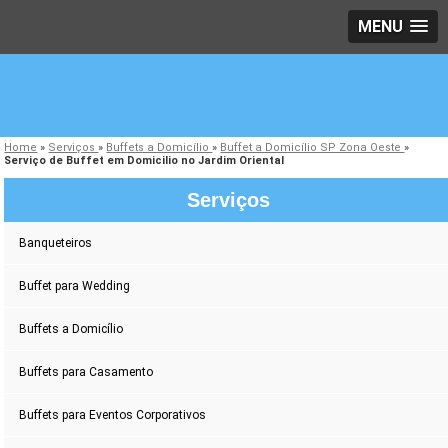
MENU
Home
»
Serviços
»
Buffets a Domicílio
»
Buffet a Domicílio SP Zona Oeste
»
Serviço de Buffet em Domicilio no Jardim Oriental
Serviços
Banqueteiros
Buffet para Wedding
Buffets a Domicílio
Buffets para Casamento
Buffets para Eventos Corporativos