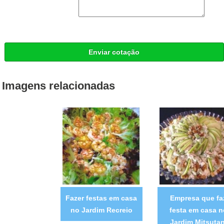
Enviar cotação
Imagens relacionadas
Fazer festas em casa
Empresa que fa
no Jardim Recreio
festa em casa n
Jardim Mitsutan