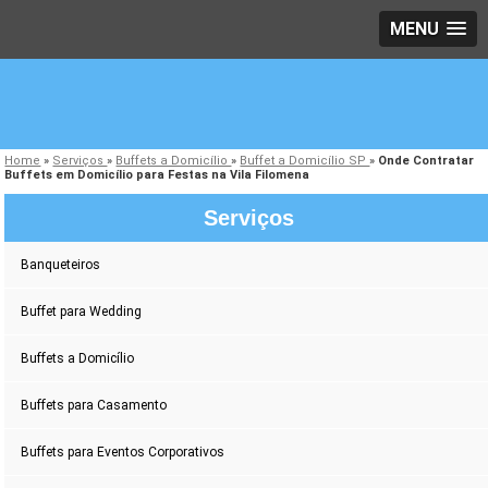
MENU
Home
»
Serviços
»
Buffets a Domicílio
»
Buffet a Domicílio SP
»
Onde Contratar
Buffets em Domicílio para Festas na Vila Filomena
Serviços
Banqueteiros
Buffet para Wedding
Buffets a Domicílio
Buffets para Casamento
Buffets para Eventos Corporativos