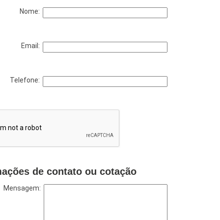
Nome:
Email:
Telefone:
mações de contato ou cotação
Mensagem: