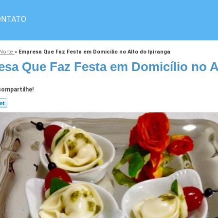
ONTATO
 Norte
»
Empresa Que Faz Festa em Domicílio no Alto do Ipiranga
sa Que Faz Festa em Domicílio no Al
ompartilhe!