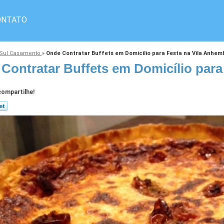
ONTATO
a Sul Casamento
»
Onde Contratar Buffets em Domicílio para Festa na Vila Anhem
Contratar Buffets em Domicílio para
ompartilhe!