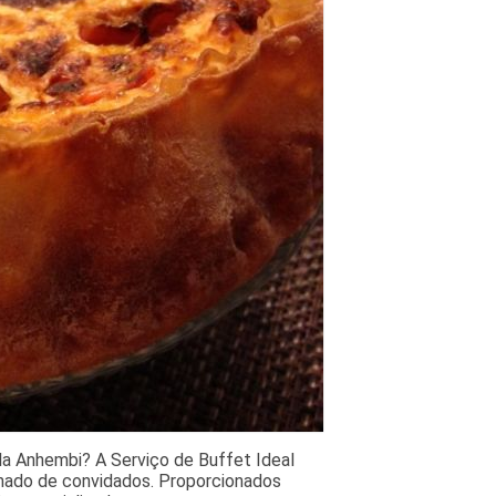
la Anhembi? A Serviço de Buffet Ideal
onado de convidados. Proporcionados