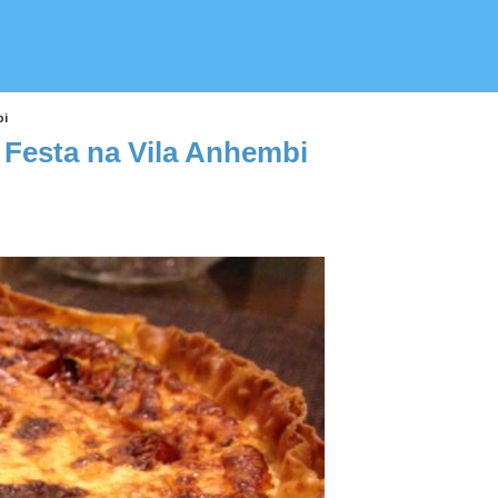
bi
 Festa na Vila Anhembi