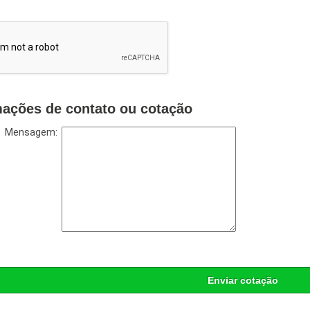
mações de contato ou cotação
Mensagem:
Enviar cotação