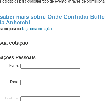
 cardápios para qualquer tipo de evento, através de profissiona
 saber mais sobre Onde Contratar Buffe
ila Anhembi
ara
ou para
ou
faça uma cotação
sua cotação
mações Pessoais
Nome:
Email:
Telefone: