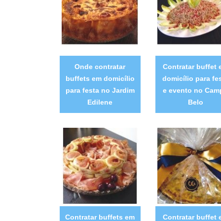
Onde contratar
Contratar buffet
buffets em domicílio
domicílio para fe
para festa no Jardim
e evento no Cam
Edilene
Belo
Contratar buffets em
Contratar buffet