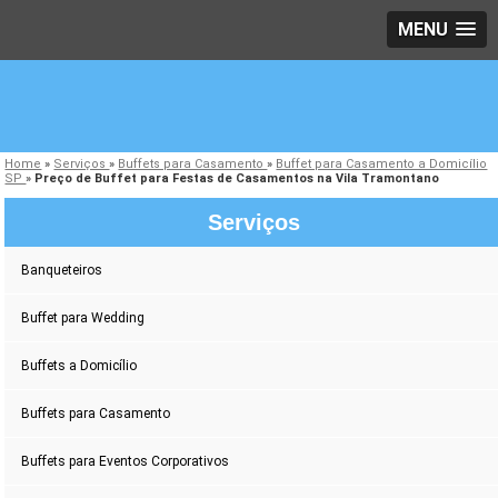
MENU
Home
»
Serviços
»
Buffets para Casamento
»
Buffet para Casamento a Domicílio
SP
»
Preço de Buffet para Festas de Casamentos na Vila Tramontano
Serviços
Banqueteiros
Buffet para Wedding
Buffets a Domicílio
Buffets para Casamento
Buffets para Eventos Corporativos