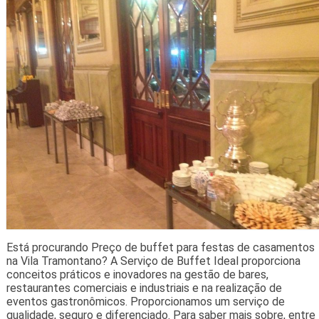
Está procurando Preço de buffet para festas de casamentos
na Vila Tramontano? A Serviço de Buffet Ideal proporciona
conceitos práticos e inovadores na gestão de bares,
restaurantes comerciais e industriais e na realização de
eventos gastronômicos. Proporcionamos um serviço de
qualidade, seguro e diferenciado. Para saber mais sobre, entre