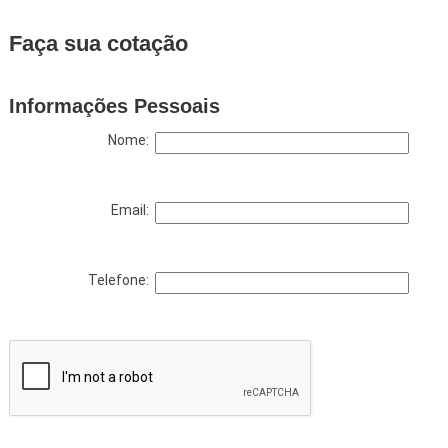
Faça sua cotação
Informações Pessoais
Nome:
Email:
Telefone: