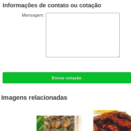
Informações de contato ou cotação
Mensagem:
Enviar cotação
Imagens relacionadas