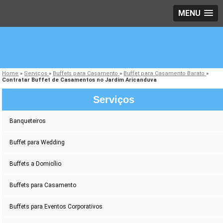
MENU
Home
»
Serviços
»
Buffets para Casamento
»
Buffet para Casamento Barato
»
Contratar Buffet de Casamentos no Jardim Aricanduva
Serviços
Banqueteiros
Buffet para Wedding
Buffets a Domicílio
Buffets para Casamento
Buffets para Eventos Corporativos