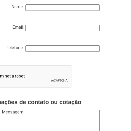
Nome:
Email:
Telefone:
mações de contato ou cotação
Mensagem: