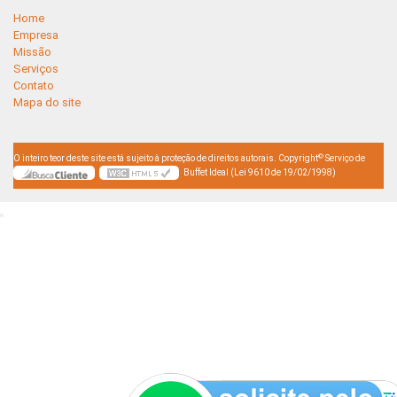
Home
Empresa
Missão
Serviços
Contato
Mapa do site
©
O inteiro teor deste site está sujeito à proteção de direitos autorais. Copyright
Serviço de
Buffet Ideal (Lei 9610 de 19/02/1998)