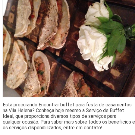
Está procurando Encontrar buffet para festa de casamentos
na Vila Helena? Conheça hoje mesmo a Serviço de Buffet
Ideal, que proporciona diversos tipos de serviços para
qualquer ocasião. Para saber mais sobre todos os benefícios e
os serviços disponibilizados, entre em contato!