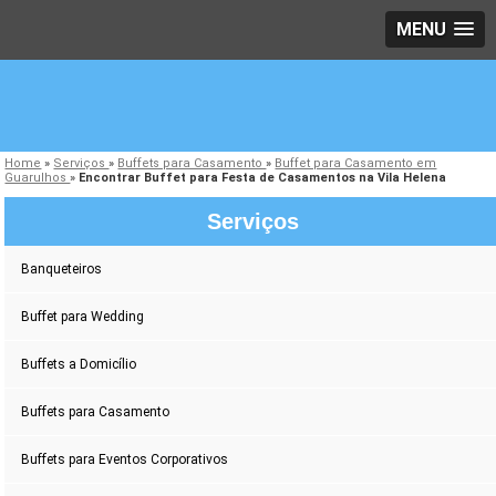
MENU
Home
»
Serviços
»
Buffets para Casamento
»
Buffet para Casamento em
Guarulhos
»
Encontrar Buffet para Festa de Casamentos na Vila Helena
Serviços
Banqueteiros
Buffet para Wedding
Buffets a Domicílio
Buffets para Casamento
Buffets para Eventos Corporativos