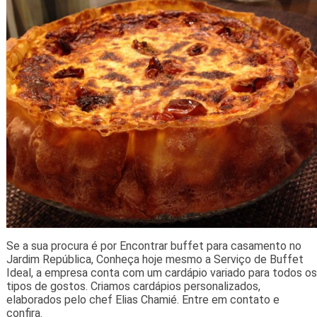
Se a sua procura é por Encontrar buffet para casamento no
Jardim República, Conheça hoje mesmo a Serviço de Buffet
Ideal, a empresa conta com um cardápio variado para todos os
tipos de gostos. Criamos cardápios personalizados,
elaborados pelo chef Elias Chamié. Entre em contato e
confira.