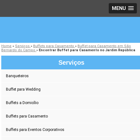
MENU
Home
»
Serviços
»
Buffets para Casamento
»
Buffet para Casamento em São
Bernardo do Campo
»
Encontrar Buffet para Casamento no Jardim República
Serviços
Banqueteiros
Buffet para Wedding
Buffets a Domicílio
Buffets para Casamento
Buffets para Eventos Corporativos