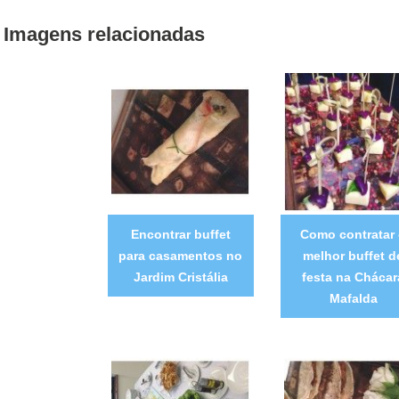
Imagens relacionadas
Encontrar buffet
Como contratar
para casamentos no
melhor buffet d
Jardim Cristália
festa na Chácar
Mafalda