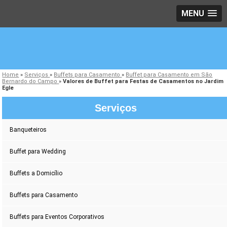
MENU
Home
»
Serviços
»
Buffets para Casamento
»
Buffet para Casamento em São
Bernardo do Campo
»
Valores de Buffet para Festas de Casamentos no Jardim
Egle
Serviços
Banqueteiros
Buffet para Wedding
Buffets a Domicílio
Buffets para Casamento
Buffets para Eventos Corporativos