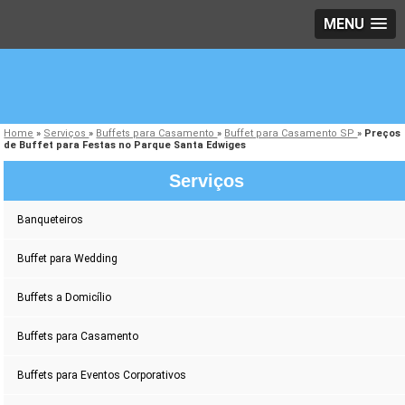
MENU
Home
»
Serviços
»
Buffets para Casamento
»
Buffet para Casamento SP
»
Preços
de Buffet para Festas no Parque Santa Edwiges
Serviços
Banqueteiros
Buffet para Wedding
Buffets a Domicílio
Buffets para Casamento
Buffets para Eventos Corporativos