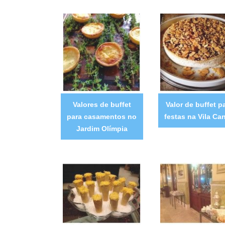
Valores de buffet
Valor de buffet p
para casamentos no
festas na Vila Ca
Jardim Olímpia