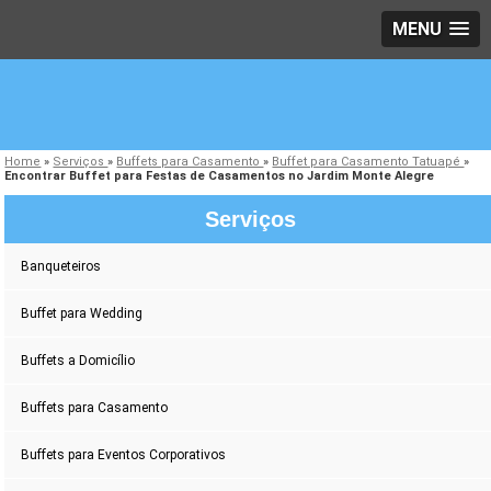
MENU
Home
»
Serviços
»
Buffets para Casamento
»
Buffet para Casamento Tatuapé
»
Encontrar Buffet para Festas de Casamentos no Jardim Monte Alegre
Serviços
Banqueteiros
Buffet para Wedding
Buffets a Domicílio
Buffets para Casamento
Buffets para Eventos Corporativos