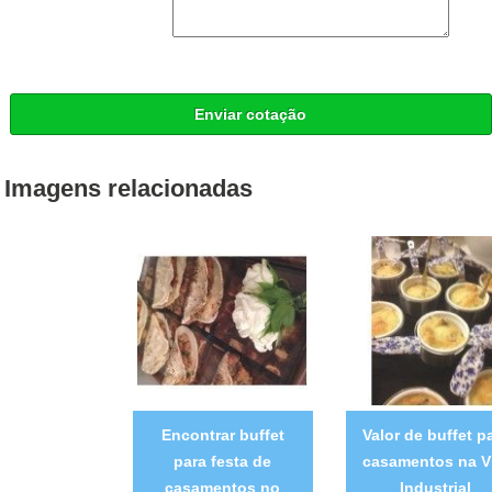
Enviar cotação
Imagens relacionadas
Encontrar buffet
Valor de buffet p
para festa de
casamentos na V
casamentos no
Industrial