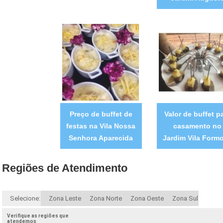
Preço de buffet de
Valor de buffet p
festas na Vila Nossa
casamento no
Senhora Aparecida
Jardim Vila Form
Regiões de Atendimento
Selecione:
Zona Leste
Zona Norte
Zona Oeste
Zona Sul
Verifique as regiões que
atendemos