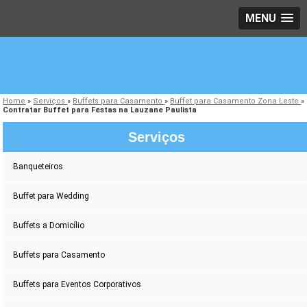
MENU
Home
»
Serviços
»
Buffets para Casamento
»
Buffet para Casamento Zona Leste
»
Contratar Buffet para Festas na Lauzane Paulista
Serviços
Banqueteiros
Buffet para Wedding
Buffets a Domicílio
Buffets para Casamento
Buffets para Eventos Corporativos