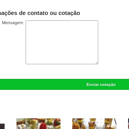
mações de contato ou cotação
Mensagem:
Enviar cotação