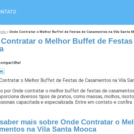
ONTATO
ento
»
Onde Contratar o Melhor Buffet de Festas de Casamentos na Vila Santa 
Contratar o Melhor Buffet de Festas
a
ompartilhe!
o por Onde contratar o melhor buffet de festas de casamentos
roporciona diversos tipos de pratos, como massas, molhos, riso
ssionais capacitada e especializada. Entre em contato e confira.
 saber mais sobre Onde Contratar o Mel
mentos na Vila Santa Mooca