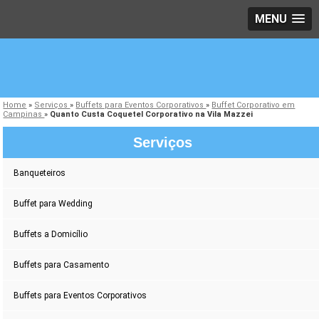
MENU
Home
»
Serviços
»
Buffets para Eventos Corporativos
»
Buffet Corporativo em
Campinas
»
Quanto Custa Coquetel Corporativo na Vila Mazzei
Serviços
Banqueteiros
Buffet para Wedding
Buffets a Domicílio
Buffets para Casamento
Buffets para Eventos Corporativos