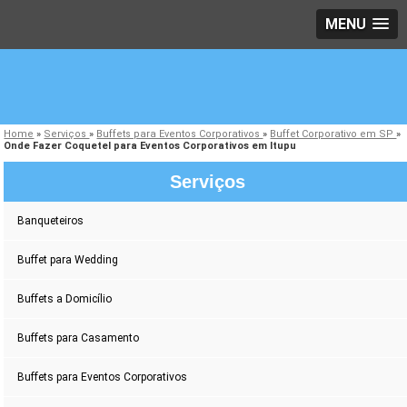
MENU
Home
»
Serviços
»
Buffets para Eventos Corporativos
»
Buffet Corporativo em SP
»
Onde Fazer Coquetel para Eventos Corporativos em Itupu
Serviços
Banqueteiros
Buffet para Wedding
Buffets a Domicílio
Buffets para Casamento
Buffets para Eventos Corporativos