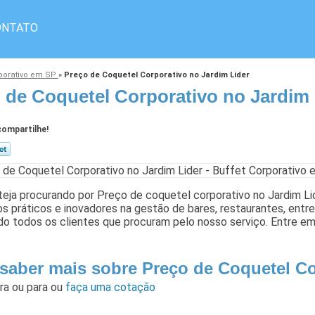
ONTATO
rporativo em SP
»
Preço de Coquetel Corporativo no Jardim Lider
 de Coquetel Corporativo no Jardim 
ompartilhe!
eja procurando por Preço de coquetel corporativo no Jardim Lid
s práticos e inovadores na gestão de bares, restaurantes, ent
do todos os clientes que procuram pelo nosso serviço. Entre em
 saber mais sobre Preço de Coquetel Co
ara
ou para
ou
faça uma cotação