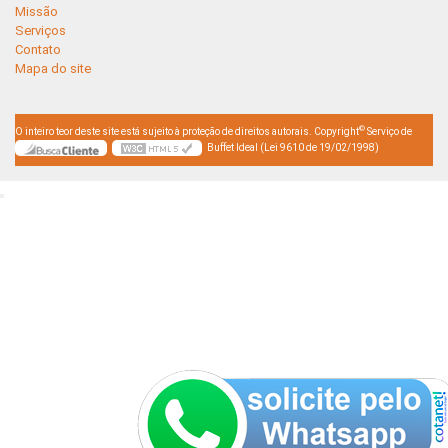
Missão
Serviços
Contato
Mapa do site
©
O inteiro teor deste site está sujeito à proteção de direitos autorais. Copyright
Serviço de
Buffet Ideal (Lei 9610 de 19/02/1998)