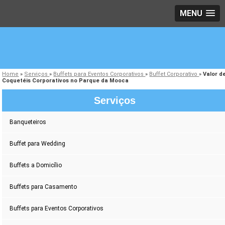
MENU
Home
»
Serviços
»
Buffets para Eventos Corporativos
»
Buffet Corporativo
»
Valor d
Coquetéis Corporativos no Parque da Mooca
Serviços
Banqueteiros
Buffet para Wedding
Buffets a Domicílio
Buffets para Casamento
Buffets para Eventos Corporativos