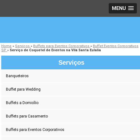
MENU
Home
»
Serviços
»
Buffets para Eventos Corporativos
»
Buffet Eventos Corporativos
SP
»
Serviço de Coquetel de Eventos na Vila Santa Eulalia
Serviços
Banqueteiros
Buffet para Wedding
Buffets a Domicílio
Buffets para Casamento
Buffets para Eventos Corporativos