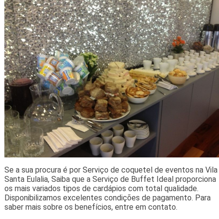
Se a sua procura é por Serviço de coquetel de eventos na Vila
Santa Eulalia, Saiba que a Serviço de Buffet Ideal proporciona
os mais variados tipos de cardápios com total qualidade.
Disponibilizamos excelentes condições de pagamento. Para
saber mais sobre os benefícios, entre em contato.