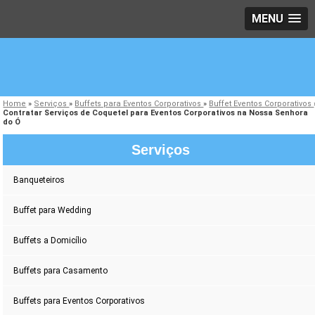
MENU
Home
»
Serviços
»
Buffets para Eventos Corporativos
»
Buffet Eventos Corporativos
Contratar Serviços de Coquetel para Eventos Corporativos na Nossa Senhora
do Ó
Serviços
Banqueteiros
Buffet para Wedding
Buffets a Domicílio
Buffets para Casamento
Buffets para Eventos Corporativos