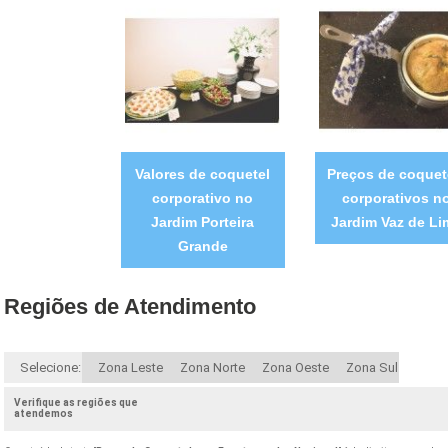
Valores de coquetel
Preços de coquet
corporativo no
corporativos n
Jardim Porteira
Jardim Vaz de Li
Grande
Regiões de Atendimento
Selecione:
Zona Leste
Zona Norte
Zona Oeste
Zona Sul
Verifique as regiões que
atendemos