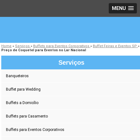
MENU
Home
»
Serviços
»
Buffets para Eventos Corporativos
»
Buffet Feiras e Eventos SP
»
Preço de Coquetel para Eventos no Lar Nacional
Serviços
Banqueteiros
Buffet para Wedding
Buffets a Domicílio
Buffets para Casamento
Buffets para Eventos Corporativos