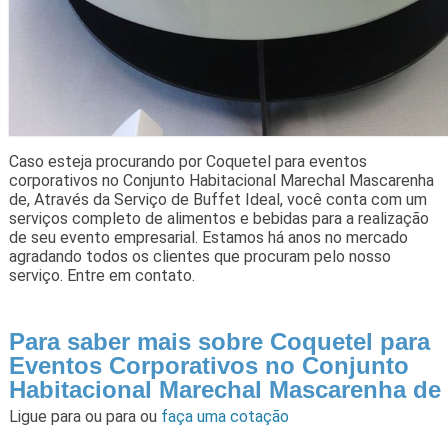
Caso esteja procurando por Coquetel para eventos
corporativos no Conjunto Habitacional Marechal Mascarenha
de, Através da Serviço de Buffet Ideal, você conta com um
serviços completo de alimentos e bebidas para a realização
de seu evento empresarial. Estamos há anos no mercado
agradando todos os clientes que procuram pelo nosso
serviço. Entre em contato.
Para saber mais sobre Coquetel para
Eventos Corporativos no Conjunto
Habitacional Marechal Mascarenha de
Ligue para
ou para
ou
faça uma cotação