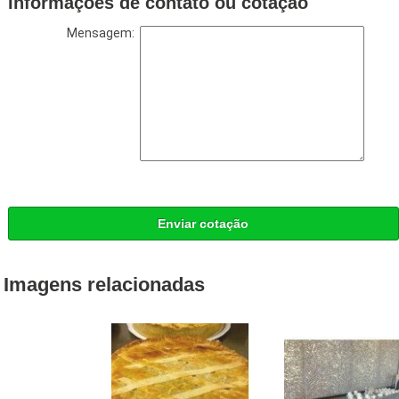
Informações de contato ou cotação
Mensagem:
Enviar cotação
Imagens relacionadas