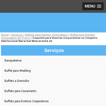
MENU
Home
»
Serviços
»
Buffets para Eventos Corporativos
»
Buffet para Eventos
Corporativos SP Preço
»
Coquetel para Eventos Corporativos no Conjunto
Habitacional Marechal Mascarenha de
Serviços
Banqueteiros
Buffet para Wedding
Buffets a Domicílio
Buffets para Casamento
Buffets para Eventos Corporativos