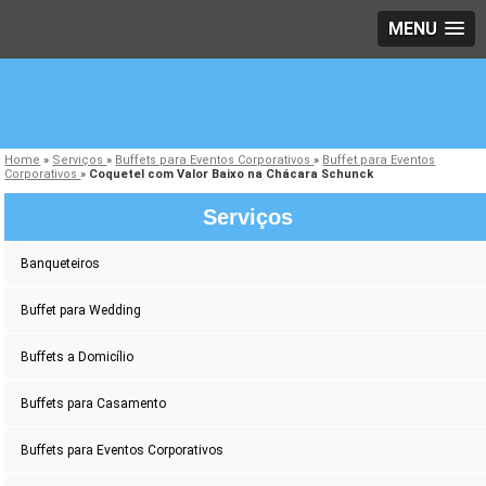
MENU
Home
»
Serviços
»
Buffets para Eventos Corporativos
»
Buffet para Eventos
Corporativos
»
Coquetel com Valor Baixo na Chácara Schunck
Serviços
Banqueteiros
Buffet para Wedding
Buffets a Domicílio
Buffets para Casamento
Buffets para Eventos Corporativos