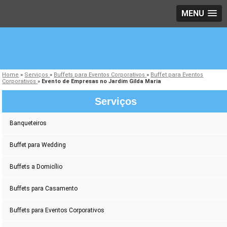
MENU
Home
»
Serviços
»
Buffets para Eventos Corporativos
»
Buffet para Eventos
Corporativos
»
Evento de Empresas no Jardim Gilda Maria
Serviços
Banqueteiros
Buffet para Wedding
Buffets a Domicílio
Buffets para Casamento
Buffets para Eventos Corporativos