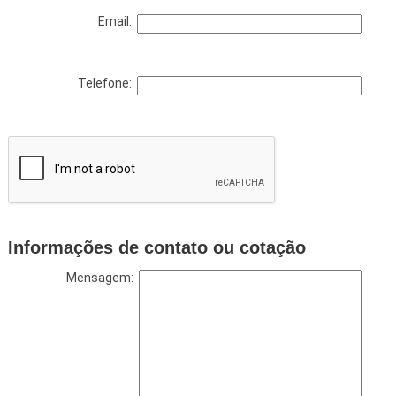
Email:
Telefone:
Informações de contato ou cotação
Mensagem: