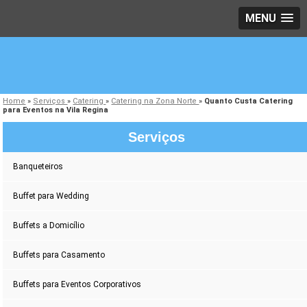
MENU
Home
»
Serviços
»
Catering
»
Catering na Zona Norte
»
Quanto Custa Catering
para Eventos na Vila Regina
Serviços
Banqueteiros
Buffet para Wedding
Buffets a Domicílio
Buffets para Casamento
Buffets para Eventos Corporativos