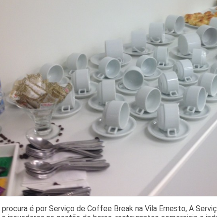
 procura é por Serviço de Coffee Break na Vila Ernesto, A Servi