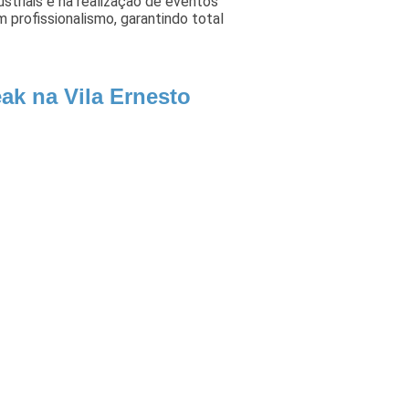
ustriais e na realização de eventos
 profissionalismo, garantindo total
ak na Vila Ernesto