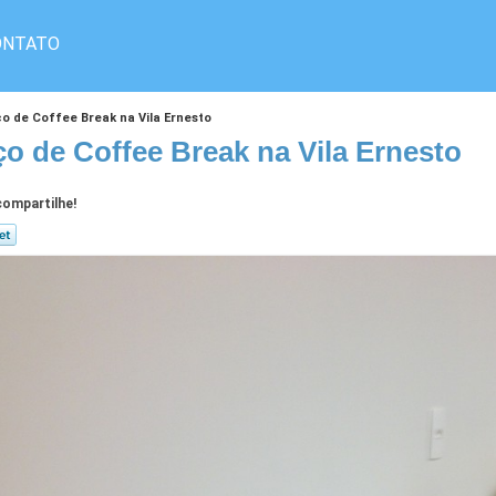
ONTATO
ço de Coffee Break na Vila Ernesto
ço de Coffee Break na Vila Ernesto
ompartilhe!