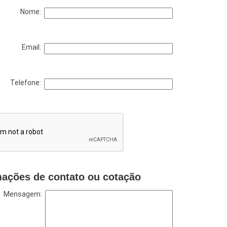
Nome:
Email:
Telefone:
mações de contato ou cotação
Mensagem: