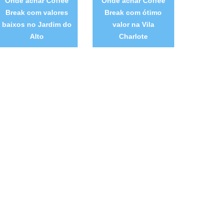
Onde achar Coffee
Onde achar Coffee
Break com valores
Break com ótimo
baixos no Jardim do
valor na Vila
Alto
Charlote