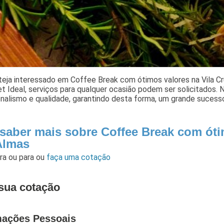
teja interessado em Coffee Break com ótimos valores na Vila Cr
t Ideal, serviços para qualquer ocasião podem ser solicitados.
onalismo e qualidade, garantindo desta forma, um grande sucess
 saber mais sobre Coffee Break com óti
Almas
ara
ou para
ou
faça uma cotação
sua cotação
mações Pessoais