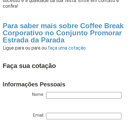
sucesso e a qualidade da sua festa. Entre em contato e
confira!
Para saber mais sobre Coffee Break
Corporativo no Conjunto Promorar
Estrada da Parada
Ligue para
ou para
ou
faça uma cotação
Faça sua cotação
Informações Pessoais
Nome:
Email: