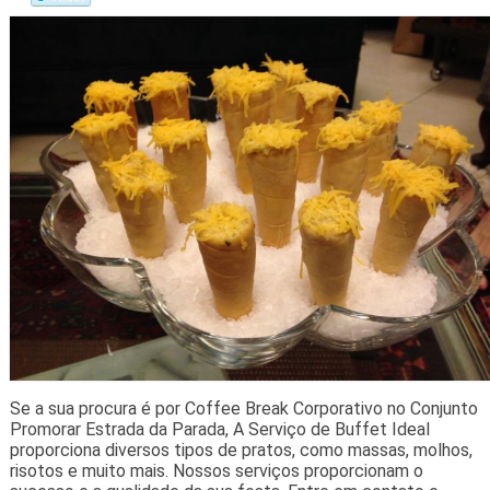
Se a sua procura é por Coffee Break Corporativo no Conjunto
Promorar Estrada da Parada, A Serviço de Buffet Ideal
proporciona diversos tipos de pratos, como massas, molhos,
risotos e muito mais. Nossos serviços proporcionam o