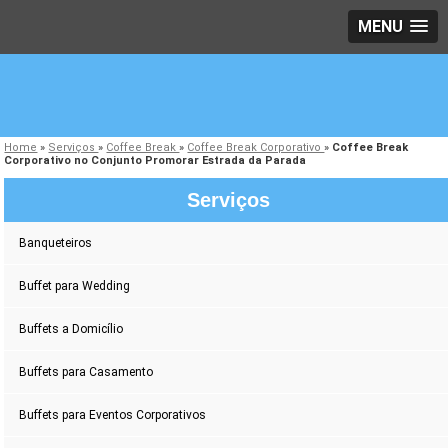
MENU
Home
»
Serviços
»
Coffee Break
»
Coffee Break Corporativo
»
Coffee Break
Corporativo no Conjunto Promorar Estrada da Parada
Serviços
Banqueteiros
Buffet para Wedding
Buffets a Domicílio
Buffets para Casamento
Buffets para Eventos Corporativos