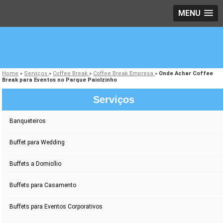
MENU
Home
»
Serviços
»
Coffee Break
»
Coffee Break Empresa
»
Onde Achar Coffee
Break para Eventos no Parque Paiolzinho
Serviços
Banqueteiros
Buffet para Wedding
Buffets a Domicílio
Buffets para Casamento
Buffets para Eventos Corporativos